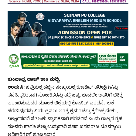
ಕುಂದಾಪ್ರ ಡಾಟ್ ಕಾಂ ಸುದ್ದಿ.
ಉಡುಪಿ:
ಜಿಲ್ಲೆಯಲ್ಲಿ ಹೆಚ್ಚಿನ ಸಂಖ್ಯೆಯಲ್ಲಿ ಕೋವಿಡ್ ಪರೀಕ್ಷೆಗಳನ್ನು
ನಡೆಸಿ, ತ್ವರಿತವಾಗಿ ಸೋಂಕಿತರನ್ನು ಪತ್ತೆ ಹಚ್ಚಿ, ಕೂಡಲೇ ಅವರಿಗೆ ಚಿಕಿತ್ಸೆ
ಆರಂಬಿಸುವುದರ ಮೂಲಕ ಜಿಲ್ಲೆಯಲ್ಲಿ ಕೋವಿಡ್ ಎರಡನೇ ಅಲೆ
ಹರಡುವುದನ್ನು ನಿಯಂತ್ರಸಲು ಅಗತ್ಯ ಕ್ರಮಗಳನ್ನು ಕೈಗೊಳ್ಳಬೇಕು ,
ನಿಲರ್ಕ್ಷಿಸದರೆ ಸೋಂಕು ವ್ಯಾಪಕವಾಗಿ ಹರಡಲಿದೆ ಎಂದು ರಾಜ್ಯದ ಗೃಹ
ಸಚಿವರು ಹಾಗೂ ಜಿಲ್ಲಾ ಉಸ್ತುವಾರಿ ಸಚಿವ ಬಸವರಾಜ ಬೊಮ್ಮಾಯಿ
ಅಧಿಕಾರಿಗಳಿಗೆ ಸೂಚಿಸಿದ್ದಾರೆ.