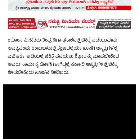
ಕರೋನ ಪೀಡಿತರು ತೀವ್ರ ನಿಗಾ ಘಟಕದಲ್ಲಿ ಚಿಕಿತ್ಸೆ ಪಡೆಯುವುದು
ಅವಶ್ಯವೆಂದು ಕಂಡುಬAದಲ್ಲಿ ತಕ್ಷಣದಲ್ಲಿಯೇ ಖಾಸಗಿ ಆಸ್ಪತ್ರೆಗಳಲ್ಲಿ
ಎಬಿಆರ್ಕೆ ಅಡಿಯಲ್ಲಿ ಚಿಕಿತ್ಸೆ ಪಡೆಯಲು ಶಿಫಾರಸ್ಸು ಮಾಡಬೇಕೆಂದ
ಅವರು ಸಾಮಾನ್ಯ ರೋಗಿಗಳಾಗಿದ್ದಲ್ಲಿ ಸರ್ಕಾರಿ ಆಸ್ಪತ್ರೆಗಳಲ್ಲಿ ಚಿಕಿತ್ಸೆ
ನೀಡಬೇಕೆಂದು ಸೂಚನೆ ನೀಡಿದರು.