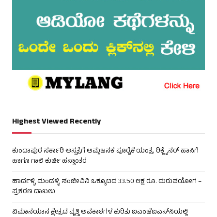
Highest Viewed Recently
ಕುಂದಾಪುರ ಸರ್ಕಾರಿ ಆಸ್ಪತ್ರೆಗೆ ಆಮ್ಲಜನಕ ಪೂರೈಕೆ ಯಂತ್ರ, ರಿಕ್ಲೈನರ್ ಹಾಸಿಗೆ
ಹಾಗೂ ಗಾಲಿ ಕುರ್ಚಿ ಹಸ್ತಾಂತರ
ಹಾರ್ದಳ್ಳಿ ಮಂಡಳ್ಳಿ ಸಂಜೀವಿನಿ ಒಕ್ಕೂಟದ 33.50 ಲಕ್ಷ ರೂ. ದುರುಪಯೋಗ –
ಪ್ರಕರಣ ದಾಖಲು
ವಿಮಾನಯಾನ ಕ್ಷೇತ್ರದ ವೃತ್ತಿ ಅವಕಾಶಗಳ ಕುರಿತು ಐಎಂಜೆಐಎಸ್‌ಸಿಯಲ್ಲಿ