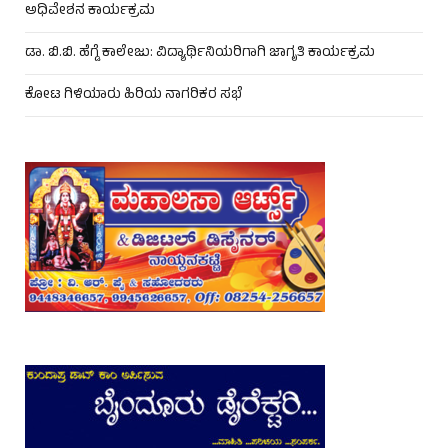
ಅಧಿವೇಶನ ಕಾರ್ಯಕ್ರಮ
ಡಾ. ಬಿ.ಬಿ. ಹೆಗ್ಡೆ ಕಾಲೇಜು: ವಿದ್ಯಾರ್ಥಿನಿಯರಿಗಾಗಿ ಜಾಗೃತಿ ಕಾರ್ಯಕ್ರಮ
ಕೋಟ ಗಿಳಿಯಾರು ಹಿರಿಯ ನಾಗರಿಕರ ಸಭೆ