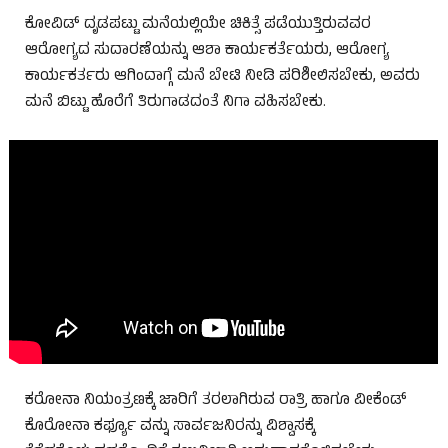
ಕೋವಿಡ್ ದೃಡಪಟ್ಟು ಮನೆಯಲ್ಲಿಯೇ ಚಿಕಿತ್ಸೆ ಪಡೆಯುತ್ತಿರುವವರ
ಆರೋಗ್ಯದ ಸುದಾರಣೆಯನ್ನು ಆಶಾ ಕಾರ್ಯಕರ್ತೆಯರು, ಆರೋಗ್ಯ
ಕಾರ್ಯಕರ್ತರು ಆಗಿಂದಾಗ್ಗೆ ಮನೆ ಬೇಟಿ ನೀಡಿ ಪರಿಶೀಲಿಸಬೇಕು, ಅವರು
ಮನೆ ಬಿಟ್ಟು ಹೊರೆಗೆ ತಿರುಗಾಡದಂತೆ ನಿಗಾ ವಹಿಸಬೇಕು.
ಕರೋನಾ ನಿಯಂತ್ರಣಕ್ಕೆ ಜಾರಿಗೆ ತರಲಾಗಿರುವ ರಾತ್ರಿ ಹಾಗೂ ವೀಕೆಂಡ್
ಕೊರೋನಾ ಕರ್ಫ್ಯೂ ವನ್ನು ಸಾರ್ವಜನಿರನ್ನು ವಿಶ್ವಾಸಕ್ಕೆ