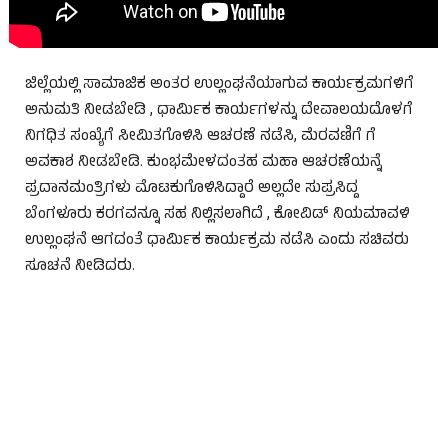
ಜಿಲ್ಲೆಯಲ್ಲಿ ಸಾಮಾಜಿಕ ಅಂತರ ಉಲ್ಲಂಘನೆಯಾಗುವ ಕಾರ್ಯಕ್ರಮಗಳಿಗೆ
ಅನುಮತಿ ನೀಡಬೇಡಿ , ಧಾರ್ಮಿಕ ಕಾರ್ಯಗಳನ್ನು ದೇವಾಲಯದೊಳಗೆ
ನಿಗಧಿತ ಸಂಖ್ಯೆಗೆ ಸೀಮಿತಗೊಳಿಸಿ ಆಚರಣೆ ನಡೆಸಿ, ಮೆರವಣಿಗೆ ಗೆ
ಅವಕಾಶ ನೀಡಬೇಡಿ. ಕುಂಭಮೇಳದಂತಹ ಮಹಾ ಆಚರಣೆಯನ್ನೆ
ಪ್ರದಾನಮಂತ್ರಿಗಳು ಮೊಟಕುಗೊಳಿಸಿದ್ದಾರೆ ಅಲ್ಲದೇ ಸುಪ್ರಸಿದ್ದ
ಬೆಂಗಳೂರು ಕರಗವನ್ನೂ ಸಹ ನಿಲ್ಲಿಸಲಾಗಿದೆ , ಕೋವಿಡ್ ನಿಯಮಾವಳಿ
ಉಲ್ಲಂಘನೆ ಆಗದಂತೆ ಧಾರ್ಮಿಕ ಕಾರ್ಯಕ್ರಮ ನಡೆಸಿ ಎಂದು ಸಚಿವರು
ಸೂಚನೆ ನೀಡಿದರು.