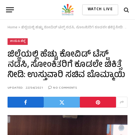
WATCH LIVE
Home
»
ಜಿಲ್ಲೆಯಲ್ಲಿ ಹೆಚ್ಚು ಕೋವಿಡ್ ಟೆಸ್ಟ್ ನಡೆಸಿ, ಸೋಂಕಿತರಿಗೆ ಕೂಡಲೇ ಚಿಕಿತ್ಸೆ ನೀಡಿ: ಉಸ್ತುವಾರಿ ಸಚಿವ ಬೊಮ್ಮಾಯಿ
ಉಡುಪಿ ಜಿಲ್ಲೆ
ಜಿಲ್ಲೆಯಲ್ಲಿ ಹೆಚ್ಚು ಕೋವಿಡ್ ಟೆಸ್ಟ್
ನಡೆಸಿ, ಸೋಂಕಿತರಿಗೆ ಕೂಡಲೇ ಚಿಕಿತ್ಸೆ
ನೀಡಿ: ಉಸ್ತುವಾರಿ ಸಚಿವ ಬೊಮ್ಮಾಯಿ
UPDATED:
22/04/2021
NO COMMENTS