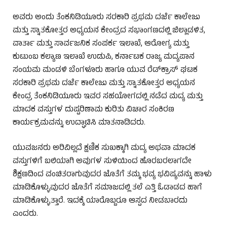
ಅವರು ಅಂದು ತೆಂಕನಿಡಿಯೂರು ಸರಕಾರಿ ಪ್ರಥಮ ದರ್ಜೆ ಕಾಲೇಜು
ಮತ್ತು ಸ್ನಾತಕೋತ್ತರ ಅಧ್ಯಯನ ಕೇಂದ್ರದ ಸಭಾಂಗಣದಲ್ಲಿ ಜಿಲ್ಲಾಡಳಿತ,
ವಾರ್ತಾ ಮತ್ತು ಸಾರ್ವಜನಿಕ ಸಂಪರ್ಕ ಇಲಾಖೆ, ಆರೋಗ್ಯ ಮತ್ತು
ಕುಟುಂಬ ಕಲ್ಯಾಣ ಇಲಾಖೆ ಉಡುಪಿ, ಕರ್ನಾಟಕ ರಾಜ್ಯ ಮದ್ಯಪಾನ
ಸಂಯಮ ಮಂಡಳಿ ಬೆಂಗಳೂರು ಹಾಗೂ ಯುವ ರೆಡ್‌ಕ್ರಾಸ್ ಘಟಕ
ಸರಕಾರಿ ಪ್ರಥಮ ದರ್ಜೆ ಕಾಲೇಜು ಮತ್ತು ಸ್ನಾತಕೋತ್ತರ ಅಧ್ಯಯನ
ಕೇಂದ್ರ ತೆಂಕನಿಡಿಯೂರು ಇವರ ಸಹಯೋಗದಲ್ಲಿ ನಡೆದ ಮದ್ಯ ಮತ್ತು
ಮಾದಕ ವಸ್ತುಗಳ ದುಷ್ಪರಿಣಾಮ ಕುರಿತು ವಿಚಾರ ಸಂಕಿರಣ
ಕಾರ್ಯಕ್ರಮವನ್ನು ಉದ್ಘಾಟಿಸಿ ಮಾತನಾಡಿದರು.
ಯುವಜನರು ಅರಿವಿಲ್ಲದೆ ಕ್ಷಣಿಕ ಸುಖಕ್ಕಾಗಿ ಮದ್ಯ ಅಥವಾ ಮಾದಕ
ವಸ್ತುಗಳಿಗೆ ಬಲಿಯಾಗಿ ಅವುಗಳ ಸುಳಿಯಿಂದ ಹೊರಬರಲಾಗದೇ
ಶಿಕ್ಷಣದಿಂದ ವಂಚಿತರಾಗುವುದರ ಜೊತೆಗೆ ತಮ್ಮ ಭವ್ಯ ಭವಿಷ್ಯವನ್ನು ಹಾಳು
ಮಾಡಿಕೊಳ್ಳುವುದರ ಜೊತೆಗೆ ಸಮಾಜದಲ್ಲಿ ತಲೆ ಎತ್ತಿ ಓಡಾಡದ ಹಾಗೆ
ಮಾಡಿಕೊಳ್ಳುತ್ತಾರೆ. ಇದಕ್ಕೆ ಯಾರೊಬ್ಬರೂ ಆಸ್ಪದ ನೀಡಬಾರದು
ಎಂದರು.