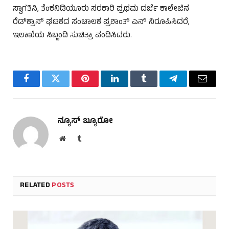
ಸ್ವಾಗತಿಸಿ, ತೆಂಕನಿಡಿಯೂರು ಸರಕಾರಿ ಪ್ರಥಮ ದರ್ಜೆ ಕಾಲೇಜಿನ
ರೆಡ್‌ಕ್ರಾಸ್ ಘಟಕದ ಸಂಚಾಲಕ ಪ್ರಶಾಂತ್ ಎನ್ ನಿರೂಪಿಸಿದರೆ,
ಇಲಾಖೆಯ ಸಿಬ್ಬಂದಿ ಸುಚಿತ್ರಾ ವಂದಿಸಿದರು.
Facebook
Twitter
Pinterest
LinkedIn
Tumblr
Telegram
Email
ನ್ಯೂಸ್ ಬ್ಯೂರೋ
Website
Tumblr
RELATED
POSTS