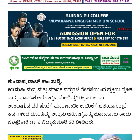
ಕುಂದಾಪ್ರ ಡಾಟ್‌ ಕಾಂ ಸುದ್ದಿ.
ಉಡುಪಿ:
ಮದ್ಯ ಮತ್ತು ಮಾದಕ ವಸ್ತುಗಳ ಸೇವನೆಯಿಂದ ವ್ಯಕ್ತಿಯ ದೈಹಿಕ
ಮತ್ತು ಮಾನಸಿಕ ಆರೋಗ್ಯದ ಮೇಲೆ ವ್ಯತಿರಿಕ್ತ ಪರಿಣಾಮ
ಉಂಟಾಗುವುದರ ಜೊತೆಗೆ ಮಾರಣಾಂತಿಕ ಕಾಯಿಲೆಗೆ ಬಲಿಯಾಗುತ್ತಾರೆ.
ಇವುಗಳಿಂದ ದೂರವಿದ್ದು, ಉತ್ತಮ ಆರೋಗ್ಯವನ್ನು ಹೊಂದಬೇಕು ಎಂದು
ಜಿಲ್ಲಾಧಿಕಾರಿ ಡಾ. ಕೆ ವಿದ್ಯಾಕುಮಾರಿ ಕರೆ ನೀಡಿದರು.