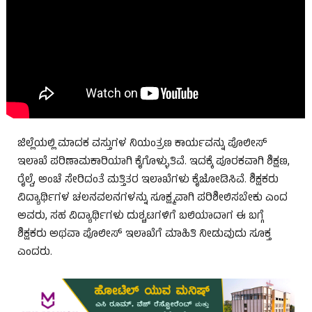
ಜಿಲ್ಲೆಯಲ್ಲಿ ಮಾದಕ ವಸ್ತುಗಳ ನಿಯಂತ್ರಣ ಕಾರ್ಯವನ್ನು ಪೊಲೀಸ್
ಇಲಾಖೆ ಪರಿಣಾಮಕಾರಿಯಾಗಿ ಕೈಗೊಳ್ಳುತಿವೆ. ಇದಕ್ಕೆ ಪೂರಕವಾಗಿ ಶಿಕ್ಷಣ,
ರೈಲ್ವೆ, ಅಂಚೆ ಸೇರಿದಂತೆ ಮತ್ತಿತರ ಇಲಾಖೆಗಳು ಕೈಜೋಡಿಸಿವೆ. ಶಿಕ್ಷಕರು
ವಿದ್ಯಾರ್ಥಿಗಳ ಚಲನವಲನಗಳನ್ನು ಸೂಕ್ಷ್ಮವಾಗಿ ಪರಿಶೀಲಿಸಬೇಕು ಎಂದ
ಅವರು, ಸಹ ವಿದ್ಯಾರ್ಥಿಗಳು ದುಶ್ಚಟಗಳಿಗೆ ಬಲಿಯಾದಾಗ ಈ ಬಗ್ಗೆ
ಶಿಕ್ಷಕರು ಅಥವಾ ಪೊಲೀಸ್ ಇಲಾಖೆಗೆ ಮಾಹಿತಿ ನೀಡುವುದು ಸೂಕ್ತ
ಎಂದರು.