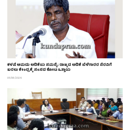
ಕಳಪೆ ಆಮದು ಅಡಿಕೆಯ ಸಮಸ್ಯೆ; ರಾಜ್ಯದ ಅಡಿಕೆ ಬೆಳೆಗಾರರ ನೆರವಿಗೆ
ಬರಲು ಕೇಂದ್ರಕ್ಕೆ ಸಂಸದ ಕೋಟ ಒತ್ತಾಯ
05/08/2026