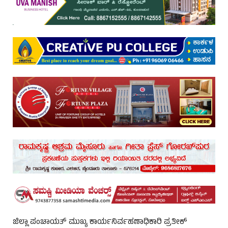
ಜಿಲ್ಲಾ ಪಂಚಾಯತ್ ಮುಖ್ಯ ಕಾರ್ಯನಿರ್ವಹಣಾಧಿಕಾರಿ ಪ್ರತೀಕ್