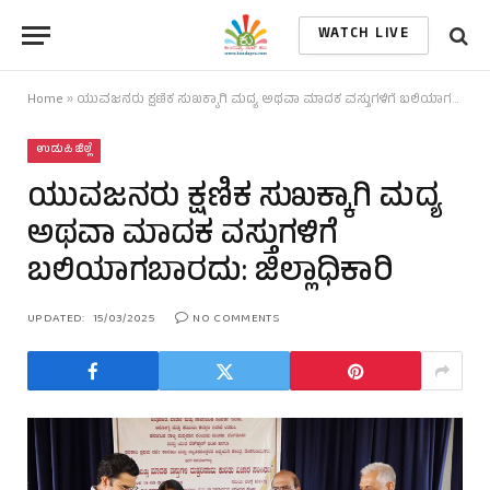
WATCH LIVE
Home
»
ಯುವಜನರು ಕ್ಷಣಿಕ ಸುಖಕ್ಕಾಗಿ ಮದ್ಯ ಅಥವಾ ಮಾದಕ ವಸ್ತುಗಳಿಗೆ ಬಲಿಯಾಗಬಾರದು: ಜಿಲ್ಲಾಧಿಕಾರಿ
ಉಡುಪಿ ಜಿಲ್ಲೆ
ಯುವಜನರು ಕ್ಷಣಿಕ ಸುಖಕ್ಕಾಗಿ ಮದ್ಯ
ಅಥವಾ ಮಾದಕ ವಸ್ತುಗಳಿಗೆ
ಬಲಿಯಾಗಬಾರದು: ಜಿಲ್ಲಾಧಿಕಾರಿ
UPDATED:
15/03/2025
NO COMMENTS