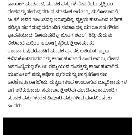
ಬಾಯಲ್ ಮಾತನಾಡಿ, ಮಾದಕ ವಸ್ತುಗಳ ಸೇವನೆಯು ವ್ಯಕ್ತಿಯು
ದೇಹವನ್ನು ಸೇರುವುದರಿಂದ ಮಾನಸಿಕ ಆರೋಗ್ಯ, ಮನೋಭಾವನೆ,
ಚಿಂತನೆ ಅವರ ಸೀಮಿತದಲ್ಲಿ ಇರುವುದಿಲ್ಲ. ವ್ಯಕ್ತಿಯ ಕುಟುಂಬದ ಆರ್ಥಿಕ
ಪರಿಸ್ಥಿತಿ ಹದಗೆಡುವುದರೊಂದಿಗೆ ಸಮಾಜದಲ್ಲಿ ಯಾರೂ ಸಹ ಗೌರವ
ಭಾವನೆಯಿಂದ ನೋಡುವುದಿಲ್ಲ. ಜೊತೆಗೆ ಲಿವರ್, ಕಿಡ್ನಿ, ಮೆದುಳು
ಸೇರಿದಂತೆ ಮತ್ತಿತರ ಆರೋಗ್ಯ ಸ್ಥಿತಿಯಲ್ಲಿ ಅಸಮಾನತೆ
ಉಂಟಾಗುವುದರೊಂದಿಗೆ ಮಾದಕ ವ್ಯಸನಕ್ಕೆ ಬಲಿಯಾಗಿ ಪ್ರಾಣ
ಕಳೆದುಕೊಂಡಿರುವವರನ್ನು ಕಾಣಬಹುದಾಗಿದೆ ಎಂದ ಅವರು, ದೇಶದ
ಜನಸಂಖ್ಯೆಯಲ್ಲಿ ಶೇ. 60 ರಷ್ಟು ಯುವ ಸಂಪತ್ತನ್ನು ಕಾಣಬಹುದಾಗಿದೆ.
ಯುವಪೀಳಿಗೆ ನಮ್ಮ ಆರ್ಥಿಕ ಪ್ರಗತಿಯನ್ನು ಉನ್ನತಗೊಳಿಸಲು
ಕಾರಣೀಕರ್ತರಾಗಬೇಕು. ದುಶ್ಚಟಗಳಿಂದ ಉಂಟಾಗುವ ದುಷ್ಪರಿಣಾಮಗಳ
ಬಗ್ಗೆ ಅರಿತುಕೊಂಡು, ಸಮಾಜದಲ್ಲಿ ಅರಿವು ಮೂಡಿಸುವುದರೊಂದಿಗೆ
ಮಾದಕ ವಸ್ತುಗಳಂತಹ ವಿಷಕಾರಿ ವಸ್ತುಗಳಿಂದ ದೂರವಿರಬೇಕು
ಎಂದರು.