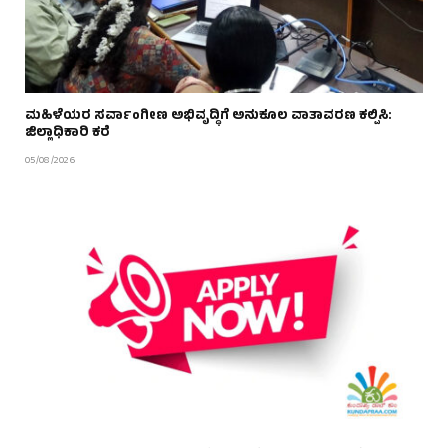
ಮಹಿಳೆಯರ ಸರ್ವಾಂಗೀಣ ಅಭಿವೃದ್ಧಿಗೆ ಅನುಕೂಲ ವಾತಾವರಣ ಕಲ್ಪಿಸಿ:
ಜಿಲ್ಲಾಧಿಕಾರಿ ಕರೆ
05/08/2026