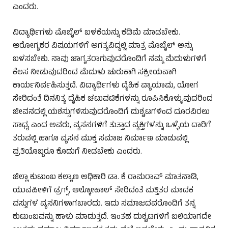
ಎಂದರು.
ವಿದ್ಯಾರ್ಥಿಗಳು ಮೊಬೈಲ್ ಬಳಕೆಯನ್ನು ಕಡಿಮೆ ಮಾಡಬೇಕು.
ಆರೋಗ್ಯಕರ ವಿಷಯಗಳಿಗೆ ಅಗತ್ಯವಿದ್ದಲ್ಲಿ ಮಾತ್ರ ಮೊಬೈಲ್ ಅನ್ನು
ಬಳಸಬೇಕು. ನಾವು ಜಾಗೃತರಾಗುವುದರೊಂದಿಗೆ ನಮ್ಮ ಮೆದುಳುಗಳಿಗೆ
ಕೆಲಸ ನೀಡುವುದರಿಂದ ಮೆದುಳು ಚುರುಕಾಗಿ ಸಕ್ರೀಯವಾಗಿ
ಕಾರ್ಯನಿರ್ವಹಿಸುತ್ತದೆ. ವಿದ್ಯಾರ್ಥಿಗಳು ದೈಹಿಕ ವ್ಯಾಯಾಮ, ಯೋಗ
ಸೇರಿದಂತೆ ದಿನನಿತ್ಯ ದೈಹಿಕ ಚಟುವಟಿಕೆಗಳನ್ನು ರೂಪಿಸಿಕೊಳ್ಳುವುದರಿಂದ
ಜೀವನದಲ್ಲಿ ಯಶಸ್ಸುಗಳಿಸುವುದರೊಂದಿಗೆ ದುಶ್ಚಟಗಳಿಂದ ದೂರವಿರಲು
ಸಾಧ್ಯ ಎಂದ ಅವರು, ವ್ಯಸನಗಳಿಗೆ ತುತ್ತಾದ ವ್ಯಕ್ತಿಗಳನ್ನು ಒಳ್ಳೆಯ ದಾರಿಗೆ
ತರುವಲ್ಲಿ ಹಾಗೂ ವ್ಯಸನ ಮುಕ್ತ ಸಮಾಜ ನಿರ್ಮಾಣ ಮಾಡುವಲ್ಲಿ
ಪ್ರತಿಯೊಬ್ಬರೂ ಕೊಡುಗೆ ನೀಡಬೇಕು ಎಂದರು.
ಜಿಲ್ಲಾ ಕುಟುಂಬ ಕಲ್ಯಾಣ ಅಧಿಕಾರಿ ಡಾ. ಕೆ ರಾಮರಾವ್ ಮಾತನಾಡಿ,
ಯುವಪೀಳಿಗೆ ಡ್ರಗ್ಸ್, ಆಲ್ಕೋಹಾಲ್ ಸೇರಿದಂತೆ ಮತ್ತಿತರ ಮಾದಕ
ವಸ್ತುಗಳ ವ್ಯಸನಿಗಳಾಗಬಾರದು. ಇದು ಸಮಾಜದವರೊಂದಿಗೆ ತನ್ನ
ಕುಟುಂಬವನ್ನು ಹಾಳು ಮಾಡುತ್ತದೆ. ಇಂತಹ ದುಶ್ಚಟಗಳಿಗೆ ಬಲಿಯಾಗದೇ