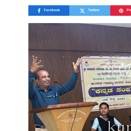
Facebook
Twitter
Pi