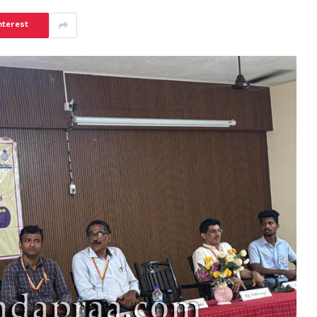
nterest