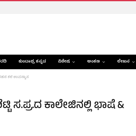
ರದಿ
ಕುಂದಾಪ್ರ ಕನ್ನಡ
ವಿಶೇಷ
ಅಂಕಣ
ಲೇಖನ
ಸಂವಹನ ಕಲೆ ಉಪನ್ಯಾಸ
ಿ ಸ.ಪ್ರ.ದ ಕಾಲೇಜಿನಲ್ಲಿ ಭಾಷೆ &