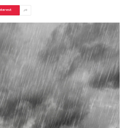
nterest