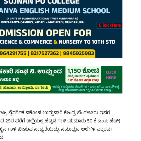
ಯ ನೈಸರ್ಗಿಕ ವಿಕೋಪ ಉಸ್ತುವಾರಿ ಕೇಂದ್ರ ಬೆಂಗಳೂರು ಇವರ
9ರ ವರೆಗೆ ಜಿಲ್ಲೆಯಲ್ಲಿ ಹೆಚ್ಚಿನ ಗಾಳಿ (ಸುಮಾರು 50 ಕೆ.ಎಂ.ಪಿ.ಹೆಚ್)
ಚ್ಚಿನ ಗಾಳಿ ಬೀಸುವ ಸಾಧ್ಯತೆಯಿದ್ದು, ಸಮುದ್ರದ ಅಲೆಗಳ ಎತ್ತರವು
ದೆ.