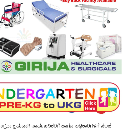
ುಂಜಾಗ್ರತಾ ಕ್ರಮವಾಗಿ ಸಾರ್ವಜನಿಕರಿಗೆ ಹಾಗೂ ಅಧಿಕಾರಿಗಳಿಗೆ ಸಲಹೆ