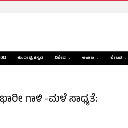
ರದಿ
ಕುಂದಾಪ್ರ ಕನ್ನಡ
ವಿಶೇಷ
ಅಂಕಣ
ಲೇಖನ
ೀ ಗಾಳಿ -ಮಳೆ ಸಾಧ್ಯತೆ: