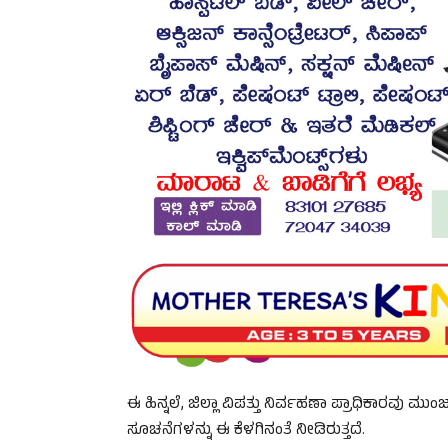
ಈ ಹಿನ್ನಲೆ, ಜಿಲ್ಲಾ ವಿಪತ್ತು ನಿರ್ವಹಣಾ ಪ್ರಾಧಿಕಾರವು ಮ
ಸೂಚನೆಗಳನ್ನು ಈ ಕೆಳಗಿನಂತೆ ನೀಡಿರುತ್ತದೆ.