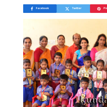
Facebook
Twitter
Pi