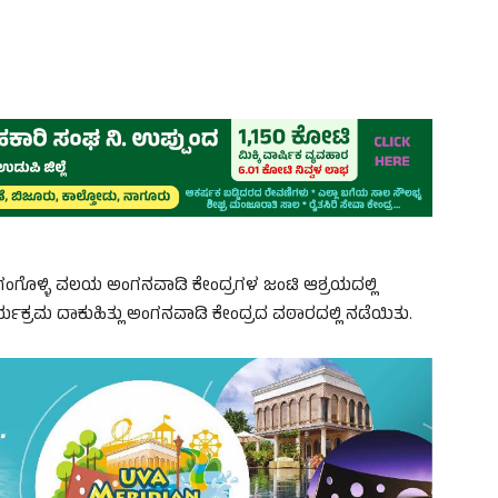
್ತು ಗಂಗೊಳ್ಳಿ ವಲಯ ಅಂಗನವಾಡಿ ಕೇಂದ್ರಗಳ ಜಂಟಿ ಆಶ್ರಯದಲ್ಲಿ
್ಯಕ್ರಮ ದಾಕುಹಿತ್ಲು ಅಂಗನವಾಡಿ ಕೇಂದ್ರದ ವಠಾರದಲ್ಲಿ ನಡೆಯಿತು.