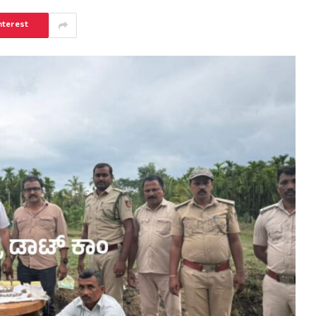
nterest