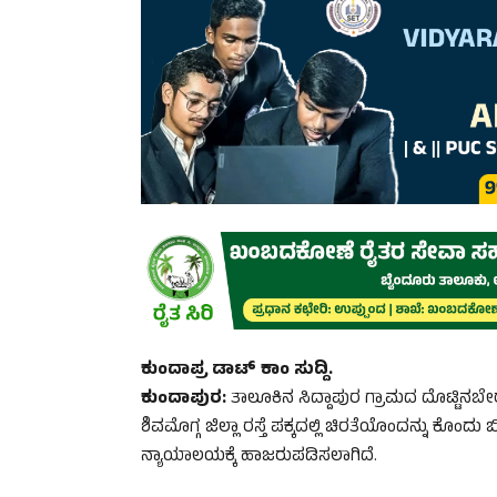
ಕುಂದಾಪ್ರ ಡಾಟ್ ಕಾಂ ಸುದ್ದಿ.
ಕುಂದಾಪುರ:
ತಾಲೂಕಿನ ಸಿದ್ದಾಪುರ ಗ್ರಾಮದ ದೊಟ್ಟಿನಬ
ಶಿವಮೊಗ್ಗ ಜಿಲ್ಲಾ ರಸ್ತೆ ಪಕ್ಕದಲ್ಲಿ ಚಿರತೆಯೊಂದನ್ನು ಕೊಂದು
ನ್ಯಾಯಾಲಯಕ್ಕೆ ಹಾಜರುಪಡಿಸಲಾಗಿದೆ.