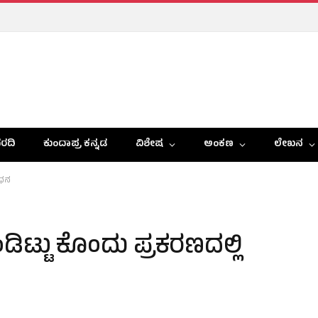
ರದಿ
ಕುಂದಾಪ್ರ ಕನ್ನಡ
ವಿಶೇಷ
ಅಂಕಣ
ಲೇಖನ
ಂಧನ
ಂಡಿಟ್ಟು ಕೊಂದು ಪ್ರಕರಣದಲ್ಲಿ