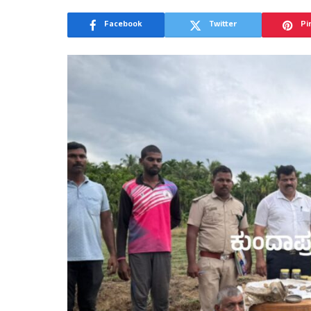
Facebook
Twitter
Pi