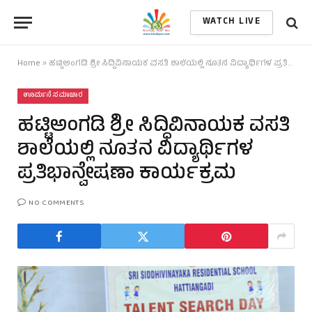
WATCH LIVE
Home
»
ಹಟ್ಟಿಅಂಗಡಿ ಶ್ರೀ ಸಿದ್ಧಿವಿನಾಯಕ ವಸತಿ ಶಾಲೆಯಲ್ಲಿ ನೂತನ ವಿದ್ಯಾರ್ಥಿಗಳ ಪ್ರತಿಭಾನ್ವೇಷಣಾ ಕಾರ್ಯಕ್ರಮ
ಊರ್ಮನೆ ಸಮಾಚಾರ
ಹಟ್ಟಿಅಂಗಡಿ ಶ್ರೀ ಸಿದ್ಧಿವಿನಾಯಕ ವಸತಿ
ಶಾಲೆಯಲ್ಲಿ ನೂತನ ವಿದ್ಯಾರ್ಥಿಗಳ
ಪ್ರತಿಭಾನ್ವೇಷಣಾ ಕಾರ್ಯಕ್ರಮ
NO COMMENTS