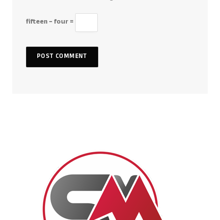
fifteen − four =