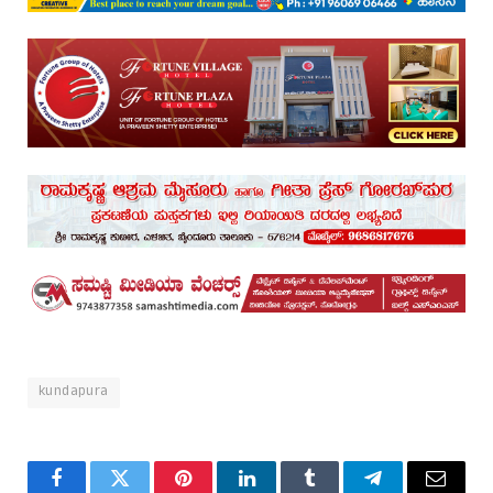
kundapura