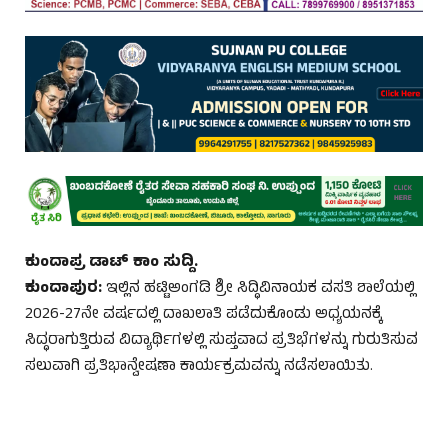
ಕುಂದಾಪ್ರ ಡಾಟ್‌ ಕಾಂ ಸುದ್ದಿ.
ಕುಂದಾಪುರ:
ಇಲ್ಲಿನ ಹಟ್ಟಿಅಂಗಡಿ ಶ್ರೀ ಸಿದ್ಧಿವಿನಾಯಕ ವಸತಿ ಶಾಲೆಯಲ್ಲಿ
2026-27ನೇ ವರ್ಷದಲ್ಲಿ ದಾಖಲಾತಿ ಪಡೆದುಕೊಂಡು ಅಧ್ಯಯನಕ್ಕೆ
ಸಿದ್ಧರಾಗುತ್ತಿರುವ ವಿದ್ಯಾರ್ಥಿಗಳಲ್ಲಿ ಸುಪ್ತವಾದ ಪ್ರತಿಭೆಗಳನ್ನು ಗುರುತಿಸುವ
ಸಲುವಾಗಿ ಪ್ರತಿಭಾನ್ವೇಷಣಾ ಕಾರ್ಯಕ್ರಮವನ್ನು ನಡೆಸಲಾಯಿತು.