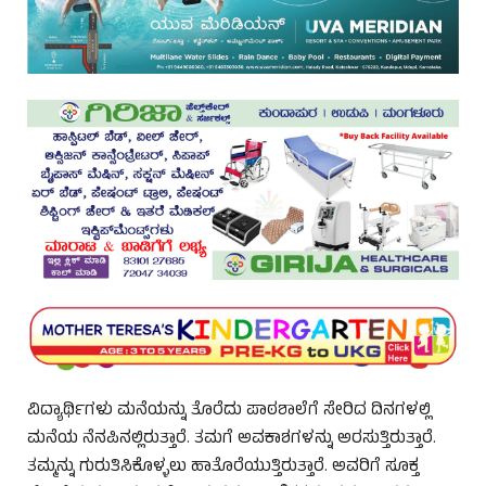
ವಿದ್ಯಾರ್ಥಿಗಳು ಮನೆಯನ್ನು ತೊರೆದು ಪಾಠಶಾಲೆಗೆ ಸೇರಿದ ದಿನಗಳಲ್ಲಿ
ಮನೆಯ ನೆನಪಿನಲ್ಲಿರುತ್ತಾರೆ. ತಮಗೆ ಅವಕಾಶಗಳನ್ನು ಅರಸುತ್ತಿರುತ್ತಾರೆ.
ತಮ್ಮನ್ನು ಗುರುತಿಸಿಕೊಳ್ಳಲು ಹಾತೊರೆಯುತ್ತಿರುತ್ತಾರೆ. ಅವರಿಗೆ ಸೂಕ್ತ