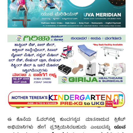
ಈ ಕೊನೆಯ ಓವರ್‌ನಲ್ಲಿ ಕುಂದಗನ್ನಡ ಮಾತನಾಡುವ ಕ್ರಿಕೆಟ್
ಅಭಿಮಾನಿಗಳು ಹೇಗೆ ಪ್ರತಿಕ್ರಿಯಿಸಿರಬಹುದು ಎಂಬುದನ್ನು
ಯುವ