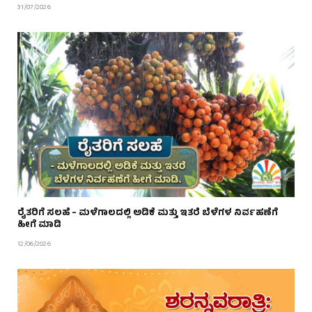
31/07/2026
ರೈತರಿಗೆ ಸಲಹೆ – ಮಳೆಗಾಲದಲ್ಲಿ ಅಡಿಕೆ ಮತ್ತು ಇತರೆ ಬೆಳೆಗಳ ನಿರ್ವಹಣೆಗೆ
ಹೀಗೆ ಮಾಡಿ
12/06/2026