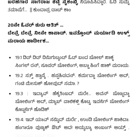
ಬರಹಗಾರ ನಾಗರಾಜ ಶೆಟ್ಟಿ ನೈಕಂಬ್ಳಿ
ನಿರೂಪಿಸಿದ್ದಾರೆ. ಓದಿ ಸುಮ್ನೆ
ತಮಾಷೆಗೆ… || ಕುಂದಾಪ್ರ ಡಾಟ್ ಕಾಂ
20ನೇ ಓವರ್ ಶುರು ಆತಿತ್ …
ದೇವ್ರೆ ದೇವ್ರೆ ನೀನೇ ಕಾಪಾಡ್. ಇವತ್ತೊಂದ್ ಮರ್ಯಾದಿ ಉಳ್ಸ್
ಮರಾಯ ಹಾರ್ದೀಕ…
19.1 ದಿಡ್ ದಿಡ್ ದಿಮಿಗುಟ್ಕಂಡ್ ಓಡ್ ಬಂದ ಬೋಲ್ ಹಾಕ್ದ
ಸಿಂಗಲ್ ರನ್, ಸೂಪರ್ ಬೋಲಿಂಗ್, ಅಬ್ಬಾ ಹಿಂಗೆ ಹಾಕ್ ಮರಾಯ.
19.2 ಸತ್ತ್ ಹ್ವಾಪ್ಕೆ . ಹಪ್ಪಹಿಡದನ್. ಕರ್ಮದ್ದಾ ಬೋಲಿಂಗ್ ಅದ್,
ಗಂಟಿ ಮೇಸುಕ್ ಹೋಪುದ್ ಸಮಾ. ?
19.3 : ಇದ್ಯಾವ್ ಹೆಕ್ಕತಿಂಬದ್ ಮರೇ… ಅವನ್ ಬೊಜ್ಜದ್ದಾ
ಬೋಲಿಂಗ್ ಅದ್, ಮ್ಯಾಚ್ ವಾಲಿಕಳ್ಸಿ ಕೊಟ್ಟ. ಇವನಿಗ್ ಬೋಲಿಂಗ್
ಕೊಟ್ಟನಿಗ್ ಹೊಡಿಕ್
ಕುಂದಾಪ್ರ ಡಾಟ್ ಕಾಂ)
19.4: ಇದ್ ಯಾವ್ ನಮ್ನಿದ್ ಮರ್ರೆ , ಉಂಡಿ ಬೋಲಿಂಗ್ ಹಾಕಿದಾ.
ಹಂಗಾರೂ ಪುಣ್ಯಕ್ ಔಟ್ ಆದ! ಅಯ್ಯಬ್ಯಾ ಅಂಬಂಗ್ ಆಯ್ತ್ .
(ಕುಂದಾಪ್ರ ಡಾಟ್ ಕಾಂ)