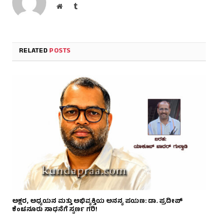
Website
Tumblr
RELATED
POSTS
ಅಕ್ಷರ, ಅಧ್ಯಯನ ಮತ್ತು ಅಭಿವ್ಯಕ್ತಿಯ ಅನನ್ಯ ಪಯಣ: ಡಾ. ಪ್ರದೀಪ್
ಕೆಂಚನೂರು ಸಾಧನೆಗೆ ಸ್ವರ್ಣ ಗರಿ!