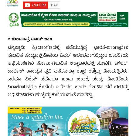
◦
ಕುಂದಾಪ್ರ ಡಾಟ್ ಕಾಂ
ಚಿನ್ನಸ್ವಾಮಿ ಕ್ರೀಡಾಂಗಣದಲ್ಲಿ ನಡೆಯುತ್ತಿದ್ದ ಭಾರತ-ಬಾಂಗ್ಲಾದೇಶ
ನಡುವಿನ ಪಂದ್ಯದಲ್ಲಿ ಕೊನೆಯ ಓವರ್ ಆರಂಭವಾಗುತ್ತಿದ್ದಂತೆ ಭಾರತೀಯ
ಅಭಿಮಾನಿಗಳು ಸೋಲು-ಗೆಲುವಿನ ಲೆಕ್ಕಾಚಾರದಲ್ಲಿ ಮುಳುಗಿ, ಬೌಲರ್
ಹಾರ್ದಿಕ್ ಪಾಂಡ್ಯನ ಪ್ರತಿ ಎಸೆತವನ್ನೂ ಕಣ್ಣಲ್ಲಿ ಕಣ್ಣಿಟ್ಟು ನೋಡುತ್ತಿದ್ದರು.
ಎರಡೂ ವಿಕೆಟ್ ಪಡೆದರೂ ಒಂದು ಹಂತಕ್ಕೆ ಪಂದ್ಯ ಸೋತಿತೆಂದು
ನಿರಾಶರಾಗಿದ್ದರೂ ಕೊನೆಯ ಎಸೆತದಲ್ಲಿ ಭಾರತ ಗೆಲುವಿನ ನಗೆ ಬೀರಿದ್ದು
ಅಭಿಮಾನಿಗಳು ಹುಚ್ಚೆದ್ದು ಕುಣಿಯುವಂತೆ ಮಾಡಿತ್ತು.