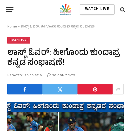
WATCH LIVE
Home
»
ಲಾಸ್ಟ್ ಓವರ್: ಹೀಗೊಂದು ಕುಂದಾಪ್ರ ಕನ್ನಡ ಸಂಭಾಷಣೆ!
RECENT POST
ಲಾಸ್ಟ್ ಓವರ್: ಹೀಗೊಂದು ಕುಂದಾಪ್ರ
ಕನ್ನಡ ಸಂಭಾಷಣೆ!
UPDATED:
25/03/2016
NO COMMENTS