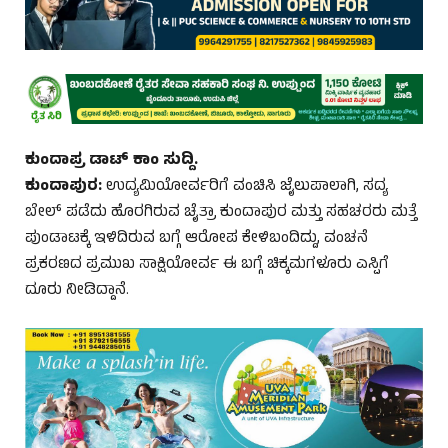
ಕುಂದಾಪ್ರ ಡಾಟ್ ಕಾಂ ಸುದ್ದಿ.
ಕುಂದಾಪುರ:
ಉದ್ಯಮಿಯೋರ್ವರಿಗೆ ವಂಚಿಸಿ ಜೈಲುಪಾಲಾಗಿ, ಸದ್ಯ
ಬೇಲ್ ಪಡೆದು ಹೊರಗಿರುವ ಚೈತ್ರಾ ಕುಂದಾಪುರ ಮತ್ತು ಸಹಚರರು ಮತ್ತೆ
ಪುಂಡಾಟಕ್ಕೆ ಇಳಿದಿರುವ ಬಗ್ಗೆ ಆರೋಪ ಕೇಳಿಬಂದಿದ್ದು, ವಂಚನೆ
ಪ್ರಕರಣದ ಪ್ರಮುಖ ಸಾಕ್ಷಿಯೋರ್ವ ಈ ಬಗ್ಗೆ ಚಿಕ್ಕಮಗಳೂರು ಎಸ್ಪಿಗೆ
ದೂರು ನೀಡಿದ್ದಾನೆ.