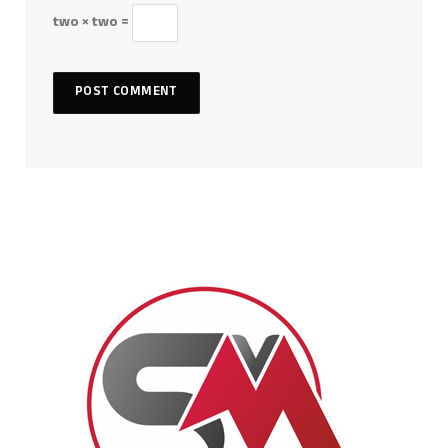
two × two =