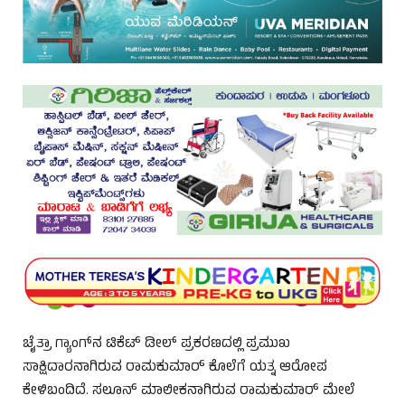
ಚೈತ್ರಾ ಗ್ಯಾಂಗ್‌ನ ಟಿಕೆಟ್ ಡೀಲ್ ಪ್ರಕರಣದಲ್ಲಿ ಪ್ರಮುಖ
ಸಾಕ್ಷಿದಾರನಾಗಿರುವ ರಾಮಕುಮಾರ್ ಕೊಲೆಗೆ ಯತ್ನ ಆರೋಪ
ಕೇಳಿಬಂದಿದೆ. ಸಲೂನ್ ಮಾಲೀಕನಾಗಿರುವ ರಾಮಕುಮಾರ್ ಮೇಲೆ