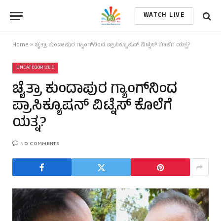
WATCH LIVE
Home
»
ಚೈತ್ರಾ ಕುಂದಾಪುರ ಗ್ಯಾಂಗ್‌ನಿಂದ ಪ್ರಾಸಿಕ್ಯೂಷನ್ ವಿಟ್ನೆಸ್ ಕೊಲೆಗೆ ಯತ್ನ?
UNCATEGORIZED
ಚೈತ್ರಾ ಕುಂದಾಪುರ ಗ್ಯಾಂಗ್‌ನಿಂದ
ಪ್ರಾಸಿಕ್ಯೂಷನ್ ವಿಟ್ನೆಸ್ ಕೊಲೆಗೆ
ಯತ್ನ?
NO COMMENTS