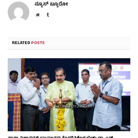
ನ್ಯೂಸ್ ಬ್ಯೂರೋ
Website
Tumblr
RELATED
POSTS