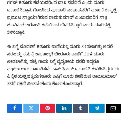
ಗಗನ್ ಕಡೂರು ಕಡೆಯವರಿಂದ ದಾಳಿ ನಡೆದಿದೆ ಎಂದು ದೂರು
ದಾಖಲಿಸಿದ್ದಾನೆ. ಗೋವಿಂದ ಪೂಜಾರಿ ಎಂಬುವವರಿಗೆ ವಂಚನೆ ಕೇಸ್ನಲ್ಲಿ
ಪ್ರಮುಖ ಸಾಕ್ಷಿಯಾಗಿರುವ ರಾಮಕುಮಾರ್ ಎಂಬುವವರಿಗೆ ಸಾಕ್ಷಿ
ಹೇಳದಂತೆ ಆರೋಪಿ ಕಡೆಯಿಂದ ಬೆದರಿಸಿದ್ದಾರೆ ಎಂದು ದೂರಿನಲ್ಲಿ
ತಿಳಿಸಿದ್ದಾನೆ.
ಈ ಬಗ್ಗೆ ಮೊದಲಿಗೆ ಕಡೂರು ಠಾಣೆಯಲ್ಲಿ ದೂರು ನೀಡಲಾಗಿತ್ತು ಆದರೆ
ಸರಹದ್ದು ಸಮಸ್ಯೆ ಕಾರಣಕ್ಕಾಗಿ ಬೀರೂರು ಠಾಣೆಗೆ ತೆರಳಿ ದೂರು
ನೀಡಲಾಗಿತ್ತು. ಹಲ್ಲೆ, ಗಾಯ ಬಗ್ಗೆ ವೈದ್ಯಕೀಯ ವರದಿ ಇದ್ದರೂ
ಎಫ್.ಐ.ಆರ್ ದಾಖಲಿಸದೇ ಎನ್.ಸಿ.ಆರ್ ದಾಖಲಿಸಿ ಕಳುಹಿಸಿದ್ದರು. ಈ
ಹಿನ್ನೆಲೆಯಲ್ಲಿ ಚಿಕ್ಕಮಗಳೂರು ಎಸ್ಪಿಗೆ ದೂರು ನೀಡಿರುವ ರಾಮಕುಮಾರ್
ತನಗೆ ರಕ್ಷಣೆ ನೀಡಬೇಕೆಂದು ಕೋರಿಕೊಂಡಿದ್ದಾರೆ.
Facebook
Twitter
Pinterest
LinkedIn
Tumblr
Telegram
Email