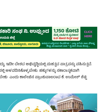
ು, ಇಡೀ ದೇಶದ ಅಭಿವೃದ್ಧಿಯಲ್ಲಿ ಮಹತ್ವದ ಪಾತ್ರವನ್ನು ವಹಿಸುತ್ತದೆ.
ಅಳವಡಿಸಿಕೊಳ್ಳಬೇಕು. ಹಕ್ಕುಗಳನ್ನು ನಕಾರಾತ್ಮಕವಾಗಿ
ಾಗಬೇಕು ಎಂದು ಕಾಲೇಜಿನ ಪ್ರಾಂಶುಪಾಲರಾದ ಕೆ. ಉಮೇಶ್ ಶೆಟ್ಟಿ