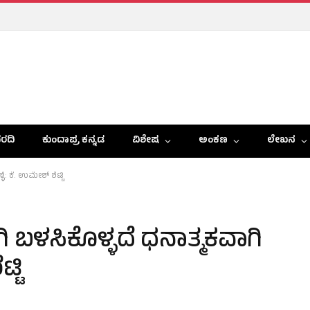
ರದಿ
ಕುಂದಾಪ್ರ ಕನ್ನಡ
ವಿಶೇಷ
ಅಂಕಣ
ಲೇಖನ
ಿ: ಕೆ. ಉಮೇಶ್ ಶೆಟ್ಟಿ
ಗಿ ಬಳಸಿಕೊಳ್ಳದೆ ಧನಾತ್ಮಕವಾಗಿ
್ಟಿ