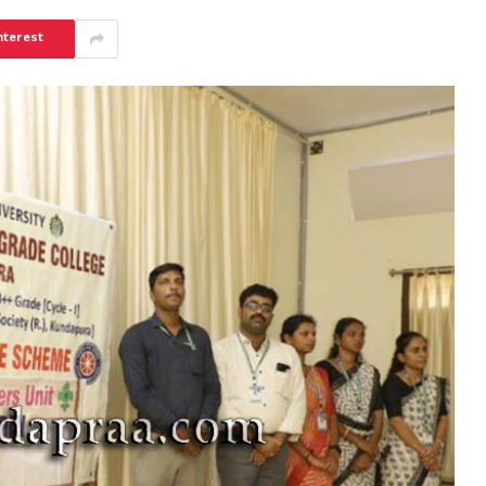
nterest