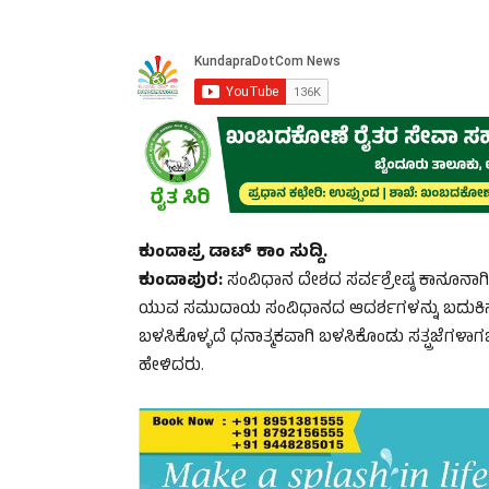
ಕುಂದಾಪ್ರ ಡಾಟ್‌ ಕಾಂ ಸುದ್ದಿ.
ಕುಂದಾಪುರ:
ಸಂವಿಧಾನ ದೇಶದ ಸರ್ವಶ್ರೇಷ್ಠ ಕಾನೂನಾಗಿದ್ದ
ಯುವ ಸಮುದಾಯ ಸಂವಿಧಾನದ ಆದರ್ಶಗಳನ್ನು ಬದುಕಿನಲ್ಲಿ 
ಬಳಸಿಕೊಳ್ಳದೆ ಧನಾತ್ಮಕವಾಗಿ ಬಳಸಿಕೊಂಡು ಸತ್ಪ್ರಜೆಗಳ
ಹೇಳಿದರು.