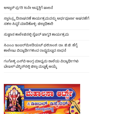
ಆಳ್ವಾಸ್ ಪ್ರಗತಿ 16ನೇ ಆವೃತ್ತಿಗೆ ಚಾಲನೆ
ಸ್ವಾತಂತ್ರ್ಯ ದಿನಾಚರಣೆ ಕಾರ್ಯಕ್ರಮವನ್ನು ಅರ್ಥಪೂರ್ಣ ಆಚರಣೆಗೆ
ಸಕಲ ಸಿದ್ಧತೆ ಮಾಡಿಕೊಳ್ಳಿ: ಜಿಲ್ಲಾಧಿಕಾರಿ
ಸುಜ್ಞಾನ ಕಾಲೇಜಿನಲ್ಲಿ ಸೈಬರ್ ಜಾಗೃತಿ ಕಾರ್ಯಕ್ರಮ
ಸಿಎಂಎ ಇಂಟರ್‌ಮೀಡಿಯಟ್ ಫಲಿತಾಂಶ: ಡಾ. ಬಿ.ಬಿ. ಹೆಗ್ಡೆ
ಕಾಲೇಜು ವಿದ್ಯಾರ್ಥಿಗಳಿಂದ ರಾಷ್ಟ್ರಮಟ್ಟದ ಸಾಧನೆ
ಗಂಗೊಳ್ಳಿ ಎಸ್‌ವಿ ಆಂಗ್ಲ ಮಾಧ್ಯಮ ಶಾಲೆಯ ವಿದ್ಯಾರ್ಥಿಗಳು
ಟೇಬಲ್‌ ಟೆನ್ನಿಸ್‌ನಲ್ಲಿ ಜಿಲ್ಲಾ ಮಟ್ಟಕ್ಕೆ ಆಯ್ಕೆ