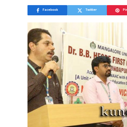
Facebook
Twitter
Pi