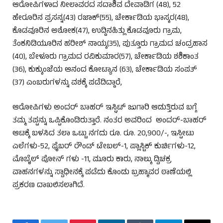
ಆರೋಪಿಗಳಾದ ನೀಲಾವರದ ಸದಾಶಿವ ದೇವಾಡಿಗ (48), 52
ಹೇರೂರಿನ ಪ್ರಸನ್ನ(43) ರಜಾಕ್(55), ಚೇರ್ಕಾಡಿಯ ಭಾಸ್ಕರ(48),
ಕೊಡವೂರಿನ ಅಶೋಕ(47), ಉದ್ದಿನಹಿತ್ಲು ಕೊಡವೂರು ಗ್ರಾಮ,
ತೆಂಕನಿಡಿಯೂರಿನ ಹರೀಶ್‌ ನಾಯ್ಕ(35), ಪುತ್ತೂರು ಗ್ರಾಮದ ಚಂದ್ರಹಾಸ
(40), ಬೇಳೂರು ಗ್ರಾಮದ ರವಿಕುಮಾರ(57), ಚೇರ್ಕಾಡಿಯ ಶಶಿಕಾಂತ
(36), ಕುಕ್ಕುಂಜೆಯ ಆನಂದ ಕೋಟ್ಯಾನ (63), ಚೇರ್ಕಾಡಿಯ ಸಂಪತ್
(37) ಎಂಬರುಗಳನ್ನು ವಶಕ್ಕೆ ಪಡೆದಿದ್ದಾರೆ,
ಆರೋಪಿಗಳು ಅಂದರ್‌ ಬಾಹರ್‌ ಇಸ್ಫಿಟ್ ಜುಗಾರಿ ಆಡುತ್ತಿರುವ ಬಗ್ಗೆ
ತಮ್ಮ ತಪ್ಪನ್ನು ಒಪ್ಪಿಕೊಂಡಿರುತ್ತಾರೆ. ನಂತರ ಅವರಿಂದ ಅಂದರ್-ಬಾಹರ್
ಆಟಕ್ಕೆ ಬಳಸಿದ ತಲಾ ಒಟ್ಟು ನಗದು ರೂ. ರೂ. 20,900/-, ಇಸ್ಪೀಟು
ಎಲೆಗಳು-52, ಫೈಬರ್ ರೌಂಡ್ ಟೇಬಲ್-1, ಪ್ಲಾಸ್ಟಿಕ್ ಕುರ್ಚಿಗಳು-12,
ಮೊಬೈಲ್ ಪೋನ್ ಗಳು -11, ಮೂರು ಕಾರು, ನಾಲ್ಕು ದ್ವಿಚಕ್ರ
ವಾಹನಗಳನ್ನು ಸ್ವಾಧೀನಕ್ಕೆ ಪಡೆದು ಕೊಂಡು ಬ್ರಹ್ಮಾವರ ಠಾಣೆಯಲ್ಲಿ
ಪ್ರಕರಣ ದಾಖಲಿಸಲಾಗಿದೆ.