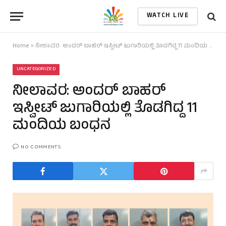
WATCH LIVE
Home
»
ನೀಲಾವರ: ಅಂದರ್‌ ಬಾಹರ್‌ ಇಸ್ವೀಟ್‌ ಜುಗಾರಿಯಲ್ಲಿ ತೊಡಗಿದ್ದ 11 ಮಂದಿಯ ಬಂಧನ
UNCATEGORIZED
ನೀಲಾವರ: ಅಂದರ್‌ ಬಾಹರ್‌
ಇಸ್ವೀಟ್‌ ಜುಗಾರಿಯಲ್ಲಿ ತೊಡಗಿದ್ದ 11
ಮಂದಿಯ ಬಂಧನ
NO COMMENTS