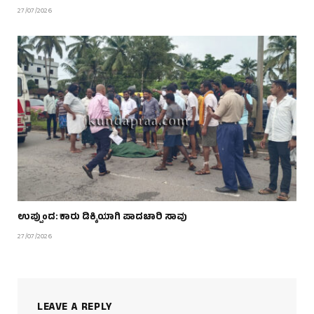
27/07/2026
ಉಪ್ಪುಂದ: ಕಾರು ಡಿಕ್ಕಿಯಾಗಿ ಪಾದಚಾರಿ ಸಾವು
27/07/2026
LEAVE A REPLY