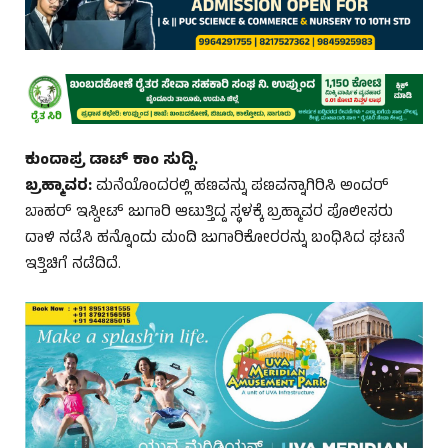
ಕುಂದಾಪ್ರ ಡಾಟ್‌ ಕಾಂ ಸುದ್ದಿ.
ಬ್ರಹ್ಮಾವರ:
ಮನೆಯೊಂದರಲ್ಲಿ ಹಣವನ್ನು ಪಣವನ್ನಾಗಿರಿಸಿ ಅಂದರ್‌
ಬಾಹರ್‌ ಇಸ್ವೀಟ್‌ ಜುಗಾರಿ ಆಟುತ್ತಿದ್ದ ಸ್ಥಳಕ್ಕೆ ಬ್ರಹ್ಮಾವರ ಪೊಲೀಸರು
ದಾಳಿ ನಡೆಸಿ ಹನ್ನೊಂದು ಮಂದಿ ಜುಗಾರಿಕೋರರನ್ನು ಬಂಧಿಸಿದ ಘಟನೆ
ಇತ್ತಿಚಿಗೆ ನಡೆದಿದೆ.