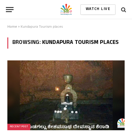
WATCH LIVE
Home
»
Kundapura Tourism places
BROWSING:
KUNDAPURA TOURISM PLACES
RECENT POST