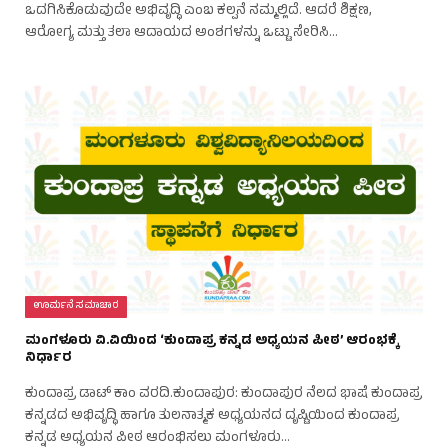
ಒದಗಿಸಿಕೊಡುವುದೇ ಅಭಿವೃದ್ಧಿ ಎಂಬ ಕಲ್ಪನೆ ನಮ್ಮಲ್ಲಿದೆ. ಆದರೆ ಶಿಕ್ಷಣ,
ಆರೋಗ್ಯ ಮತ್ತು ತಲಾ ಆದಾಯದ ಅಂಶಗಳನ್ನು ಒಟ್ಟು ಸೇರಿಸಿ…
ಊರ್ಮನೆ ಸಮಾಚಾರ
ಮಂಗಳೂರು ವಿ.ವಿಯಿಂದ ‘ಕುಂದಾಪ್ರ ಕನ್ನಡ ಅಧ್ಯಯನ ಪೀಠ’ ಆರಂಭಕ್ಕೆ
ನಿರ್ಧಾರ
ಕುಂದಾಪ್ರ ಡಾಟ್ ಕಾಂ ವರದಿ.ಕುಂದಾಪುರ: ಕುಂದಾಪುರ ನೆಲದ ಭಾಷೆ ಕುಂದಾಪ್ರ
ಕನ್ನಡದ ಅಭಿವೃದ್ಧಿ ಹಾಗೂ ತುಲನಾತ್ಮಕ ಅಧ್ಯಯನದ ದೃಷ್ಟಿಯಿಂದ ಕುಂದಾಪ್ರ
ಕನ್ನಡ ಅಧ್ಯಯನ ಪೀಠ ಆರಂಭಿಸಲು ಮಂಗಳೂರು…