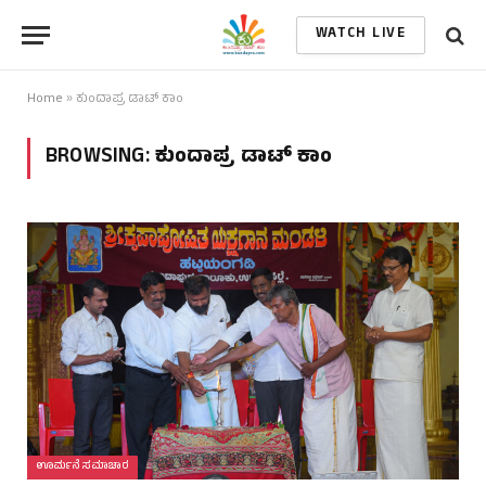
WATCH LIVE
Home
»
ಕುಂದಾಪ್ರ ಡಾಟ್ ಕಾಂ
BROWSING:
ಕುಂದಾಪ್ರ ಡಾಟ್ ಕಾಂ
ಊರ್ಮನೆ ಸಮಾಚಾರ