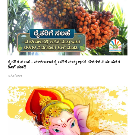
ರೈತರಿಗೆ ಸಲಹೆ – ಮಳೆಗಾಲದಲ್ಲಿ ಅಡಿಕೆ ಮತ್ತು ಇತರೆ ಬೆಳೆಗಳ ನಿರ್ವಹಣೆಗೆ
ಹೀಗೆ ಮಾಡಿ
12/06/2026