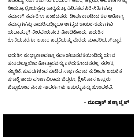
ಇವರದ್ದು. ಸದಾ ತಮಗಿಂತ ಕಿರಿಯರಿಗೆ ಆದರ, ಆಶ್ರಯ, ಅವಕಾಶಗಳನ್ನು
ನೀಡುತ್ತಾ, ಶ್ರೇಯಸ್ಸನ್ನು ಹಾರೈಸುತ್ತಾ, ಹಿರಿತನದ ಸಿರಿ-ಸಿಹಿಗಳನ್ನು
ಸಮನಾಗಿ ಸರ್ವರಿಗೂ ಹಂಚಿದವರು. ದೀರ್ಘಕಾಲದಿಂದ ಕೆಲ ಆರೋಗ್ಯ
ಸಮಸ್ಯೆಗಳನ್ನು ಎದುರಿಸುತ್ತಿದ್ದರೂ ಅಗತ್ಯದ ಕಾಯಕ-ಕರ್ಮಗಳು
ಯಥಾವತ್ತಾಗಿ ನೇರವೇರುವಂತೆ ನೋಡಿಕೊಂಡು, ಬದುಕಿನ
ಕೊನೆಯವರೆಗೂ ಅಪಾರ ಬದ್ಧತೆಯನ್ನು ಮೆರೆದು ಮಾದರಿಯಾಗಿದ್ದಾರೆ.
ಬದುಕಿನ ಸಂಧ್ಯಾಕಾಲದಲ್ಲೂ ಸದಾ ಚಟುವಟಿಕೆಯಿಂದಿದ್ದು ಯಾವ
ಹಂತದಲ್ಲೂ ಜೀವನೋತ್ಸಾಹವನ್ನು ಕಳೆದುಕೊಂಡವರಲ್ಲ. ಸರಳತೆ,
ಸಜ್ಜನಿಕೆ, ಸುಪಥಗಳಿಂದ ಕೂಡಿದ ಸಾರ್ಥಕವಾದ ಸುದೀರ್ಘ ಬದುಕಿನ
ಪುಟಕ್ಕೆ ಇಂದು ಪೂರ್ಣವಿರಾಮ ಬಿದ್ದರೂ, ಶ್ರೀನಿವಾಸ ಚಾತ್ರರು
ಬಿಟ್ಟುಹೋದ ನೆನಪು-ಆದರ್ಶಗಳು ಅಮರತ್ವವನ್ನು ಹೊಂದಲಿವೆ.
– ಮುಷ್ತಾಕ್ ಹೆನ್ನಾಬೈಲ್