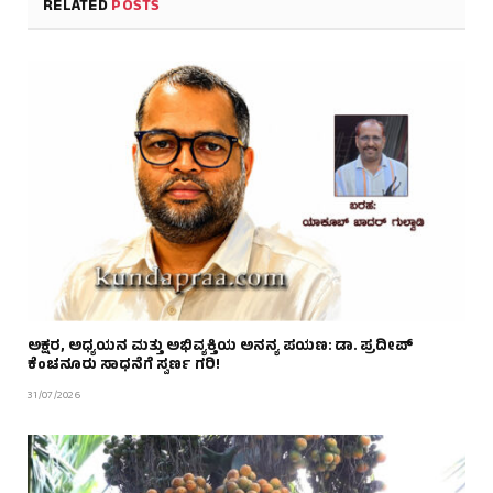
RELATED
POSTS
ಅಕ್ಷರ, ಅಧ್ಯಯನ ಮತ್ತು ಅಭಿವ್ಯಕ್ತಿಯ ಅನನ್ಯ ಪಯಣ: ಡಾ. ಪ್ರದೀಪ್
ಕೆಂಚನೂರು ಸಾಧನೆಗೆ ಸ್ವರ್ಣ ಗರಿ!
31/07/2026