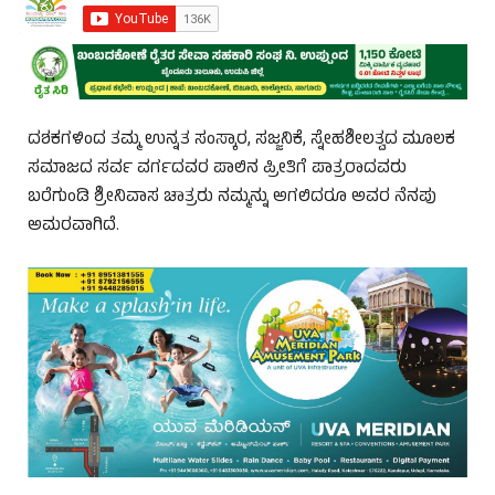
ದಶಕಗಳಿಂದ ತಮ್ಮ ಉನ್ನತ ಸಂಸ್ಕಾರ, ಸಜ್ಜನಿಕೆ, ಸ್ನೇಹಶೀಲತ್ವದ ಮೂಲಕ
ಸಮಾಜದ ಸರ್ವ ವರ್ಗದವರ ಪಾಲಿನ ಪ್ರೀತಿಗೆ ಪಾತ್ರರಾದವರು
ಬರೆಗುಂಡಿ ಶ್ರೀನಿವಾಸ ಚಾತ್ರರು ನಮ್ಮನ್ನು ಅಗಲಿದರೂ ಅವರ ನೆನಪು
ಅಮರವಾಗಿದೆ.