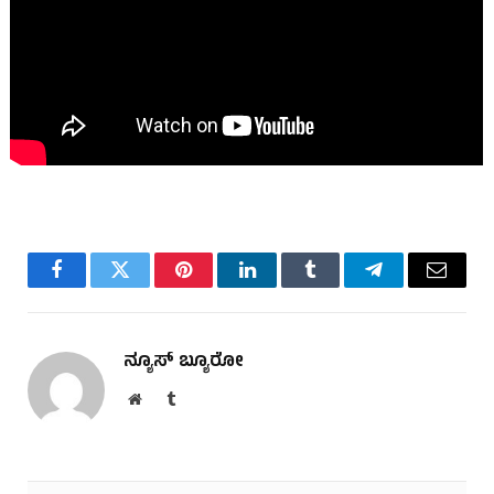
Facebook
Twitter
Pinterest
LinkedIn
Tumblr
Telegram
Email
ನ್ಯೂಸ್ ಬ್ಯೂರೋ
Website
Tumblr