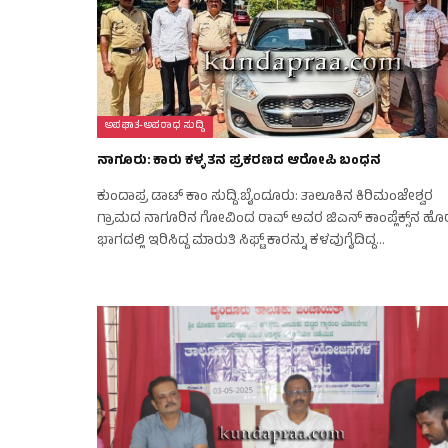
ಅಪಘಾತ-ಅಪರಾಧ ಸುದ್ದಿ
ನಾಗೂರು: ಕಾರು ಕಳ್ಳತನ ಪ್ರಕರಣದ ಆರೋಪಿ ಬಂಧನ
ಕುಂದಾಪ್ರ ಡಾಟ್‌ ಕಾಂ ಸುದ್ದಿ.ಬೈಂದೂರು: ತಾಲೂಕಿನ ಕಿರಿಮಂಜೇಶ್ವರ
ಗ್ರಾಮದ ನಾಗೂರಿನ ಗೋವಿಂದ ರಾವ್ ಅವರ ಜಿಎನ್ ಕಾಂಪ್ಲೆಕ್ಸ್‌ನ ಹೊ
ಭಾಗದಲ್ಲಿ ಇರಿಸಿದ್ದ ಮಾರುತಿ ಸಿಫ್ಟ್ ಕಾರನ್ನು ಕಳವುಗೈದಿದ್ದ…