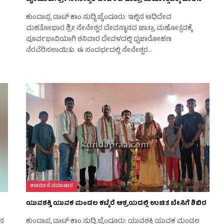
ಕುಂದಾಪ್ರ ಡಾಟ್‌ ಕಾಂ ಸುದ್ದಿ.ಬೈಂದೂರು: ಇಲ್ಲಿನ ಅಧಿದೇವ
ಮಹತೋಭಾರ ಶ್ರೀ ಸೇನೇಶ್ವರ ದೇವಸ್ಥಾನದ ಜಾತ್ರಾ ಮಹೋತ್ಸವಕ್ಕೆ
ಪೂರ್ವಭಾವಿಯಾಗಿ ಶನಿವಾರ ದೇವಳದಲ್ಲಿ ಧ್ವಜಾರೋಹಣ
ನೆರವೆರಿಸಲಾಯಿತು. ಈ ಸಂದರ್ಭದಲ್ಲಿ ಸೇನೇಶ್ವರ…
ಊರ್ಮನೆ ಸಮಾಚಾರ
ಯುವಶಕ್ತಿ ಯುವಕ ಮಂಡಲ ಕಟ್ಕೆರೆ ಆಶ್ರಯದಲ್ಲಿ ಉಚಿತ ಬೇಸಿಗೆ ಶಿಬಿರ
ಿನ
ಕುಂದಾಪ್ರ ಡಾಟ್‌ ಕಾಂ ಸುದ್ದಿ.ಬೈಂದೂರು: ಯುವಶಕ್ತಿ ಯುವಕ ಮಂಡಲ